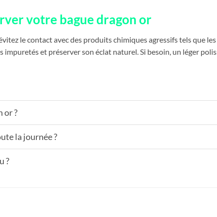
erver votre bague dragon or
évitez le contact avec des produits chimiques agressifs tels que le
es impuretés et préserver son éclat naturel. Si besoin, un léger pol
 or ?
ute la journée ?
u ?