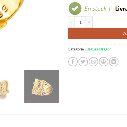
quantité de Bague dragon or
A
Catégorie :
Bagues Dragon