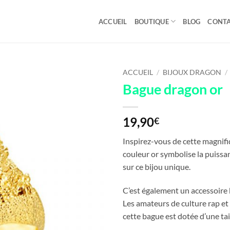
ACCUEIL
BOUTIQUE
BLOG
CONT
ACCUEIL
/
BIJOUX DRAGON
/
Bague dragon or
19,90
€
Inspirez-vous de cette magnifi
couleur or symbolise la puissa
sur ce bijou unique.
C’est également un accessoire b
Les amateurs de culture rap et 
cette bague est dotée d’une tai