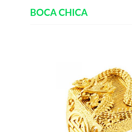
Passer
BOCA CHICA
au
contenu