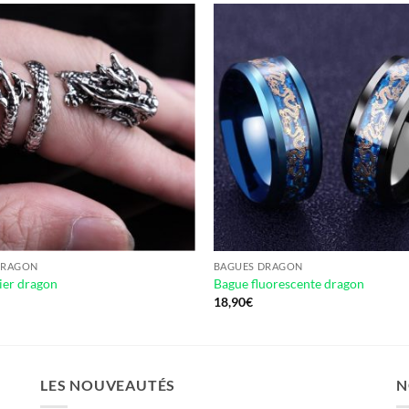
DRAGON
BAGUES DRAGON
ier dragon
Bague fluorescente dragon
18,90
€
LES NOUVEAUTÉS
N