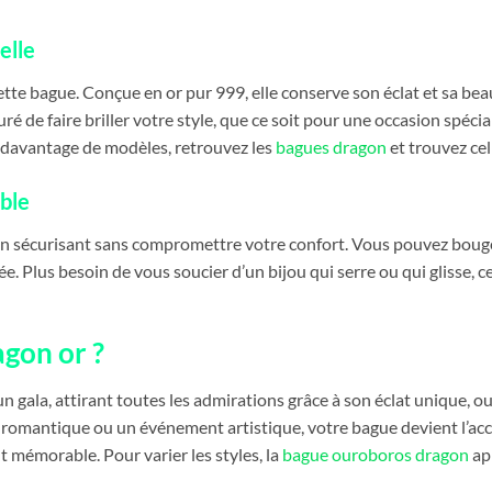
elle
ette bague. Conçue en or pur 999, elle conserve son éclat et sa beau
ré de faire briller votre style, que ce soit pour une occasion spéc
 davantage de modèles, retrouvez les
bagues dragon
et trouvez cel
able
ntien sécurisant sans compromettre votre confort. Vous pouvez boug
e. Plus besoin de vous soucier d’un bijou qui serre ou qui glisse, 
gon or ?
n gala, attirant toutes les admirations grâce à son éclat unique, o
 romantique ou un événement artistique, votre bague devient l’acce
mémorable. Pour varier les styles, la
bague ouroboros dragon
ap