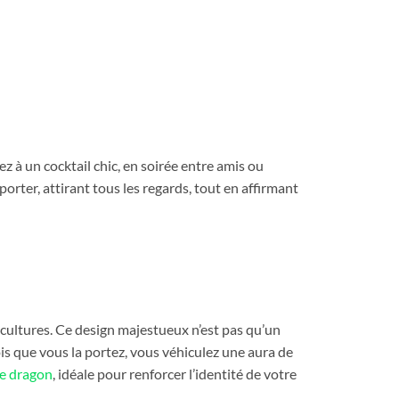
z à un cocktail chic, en soirée entre amis ou
orter, attirant tous les regards, tout en affirmant
cultures. Ce design majestueux n’est pas qu’un
is que vous la portez, vous véhiculez une aura de
le dragon
, idéale pour renforcer l’identité de votre