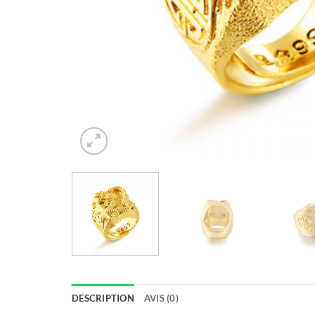
DESCRIPTION
AVIS (0)