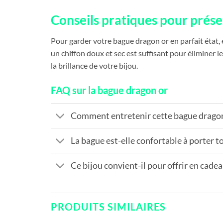
Conseils pratiques pour prés
Pour garder votre bague dragon or en parfait état, 
un chiffon doux et sec est suffisant pour éliminer l
la brillance de votre bijou.
FAQ sur la bague dragon or
Comment entretenir cette bague dragon
La bague est-elle confortable à porter to
Ce bijou convient-il pour offrir en cadea
PRODUITS SIMILAIRES