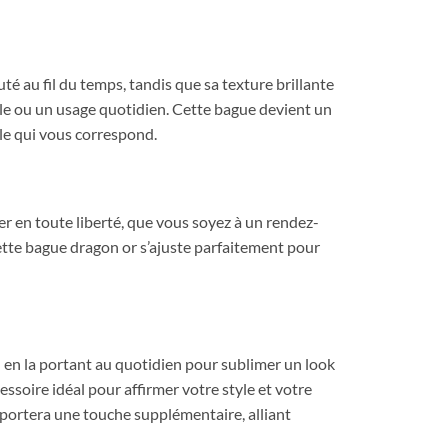
té au fil du temps, tandis que sa texture brillante
iale ou un usage quotidien. Cette bague devient un
le qui vous correspond.
er en toute liberté, que vous soyez à un rendez-
cette bague dragon or s’ajuste parfaitement pour
u en la portant au quotidien pour sublimer un look
ssoire idéal pour affirmer votre style et votre
portera une touche supplémentaire, alliant