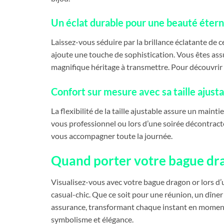
Un éclat durable pour une beauté étern
Laissez-vous séduire par la brillance éclatante de c
ajoute une touche de sophistication. Vous êtes assu
magnifique héritage à transmettre. Pour découvrir
Confort sur mesure avec sa taille ajust
La flexibilité de la taille ajustable assure un mai
vous professionnel ou lors d’une soirée décontracté
vous accompagner toute la journée.
Quand porter votre bague dra
Visualisez-vous avec votre bague dragon or lors d’u
casual-chic. Que ce soit pour une réunion, un dîner
assurance, transformant chaque instant en moment 
symbolisme et élégance.