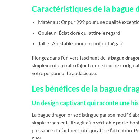
Caractéristiques de la bague 
Matériau : Or pur 999 pour une qualité excepti
Couleur : Éclat doré qui attire le regard
Taille : Ajustable pour un confort inégalé
Plongez dans l’univers fascinant de la
bague drago
simplement en train d’ajouter une touche d’originali
votre personnalité audacieuse.
Les bénéfices de la bague dra
Un design captivant qui raconte une his
La bague dragon or se distingue par son motif éla
simple ornement ; il s’agit d’un véritable porte-bo
puissance et d’authenticité qui attire l’attention. P
bijou.