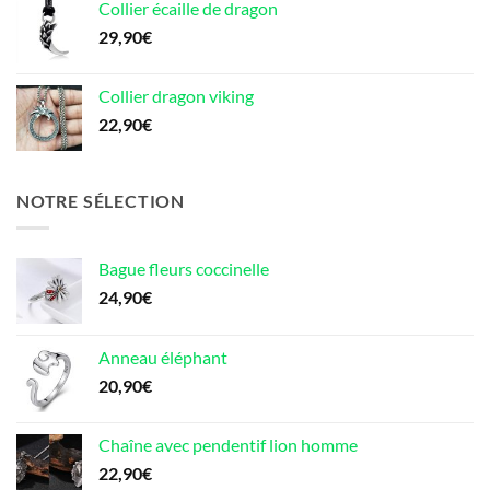
Collier écaille de dragon
29,90
€
Collier dragon viking
22,90
€
NOTRE SÉLECTION
Bague fleurs coccinelle
24,90
€
Anneau éléphant
20,90
€
Chaîne avec pendentif lion homme
22,90
€