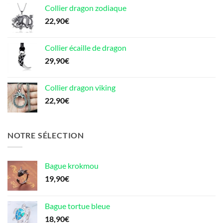
Collier dragon zodiaque
22,90
€
Collier écaille de dragon
29,90
€
Collier dragon viking
22,90
€
NOTRE SÉLECTION
Bague krokmou
19,90
€
Bague tortue bleue
18,90
€