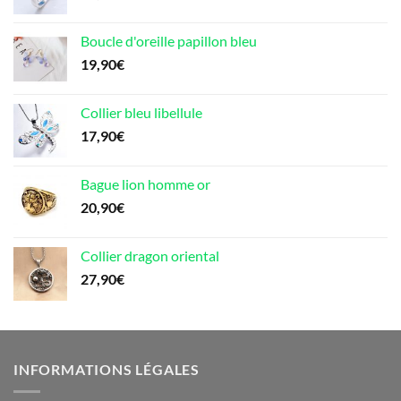
Boucle d'oreille papillon bleu
19,90
€
Collier bleu libellule
17,90
€
Bague lion homme or
20,90
€
Collier dragon oriental
27,90
€
INFORMATIONS LÉGALES