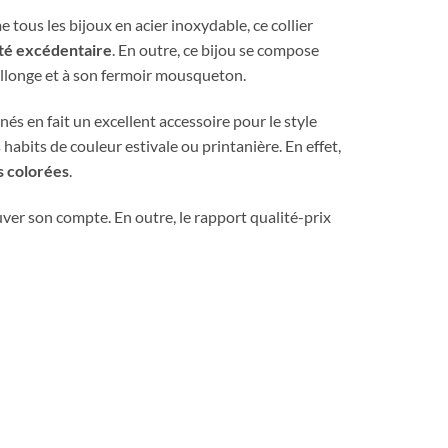
tous les bijoux en acier inoxydable, ce collier
té
excédentaire
. En outre, ce bijou se compose
 rallonge et à son fermoir mousqueton.
inés en fait un excellent accessoire pour le style
habits de couleur estivale ou printanière. En effet,
s colorées
.
rouver son compte. En outre, le rapport qualité-prix