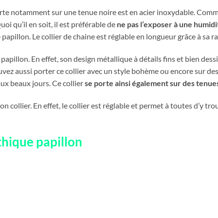
orte notamment sur une tenue noire est en acier inoxydable. Comme 
oi qu’il en soit, il est préférable de
ne pas l’exposer à une humidi
 papillon. Le collier de chaine est réglable en longueur grâce à sa
 papillon. En effet, son design métallique à détails fins et bien dess
vez aussi porter ce collier avec un style bohème ou encore sur des 
aux beaux jours. Ce collier
se porte ainsi également sur des tenue
on collier. En effet, le collier est réglable et permet à toutes d’y t
thique papillon