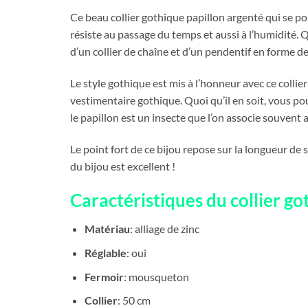
Ce beau collier gothique papillon argenté qui se p
résiste au passage du temps et aussi à l’humidité. Qu
d’un collier de chaîne et d’un pendentif en forme de
Le style gothique est mis à l’honneur avec ce collier
vestimentaire gothique. Quoi qu’il en soit, vous pou
le papillon est un insecte que l’on associe souvent 
Le point fort de ce bijou repose sur la longueur de s
du bijou est excellent !
Caractéristiques du collier go
Matériau
: alliage de zinc
Réglable
: oui
Fermoir
: mousqueton
Collier
: 50 cm