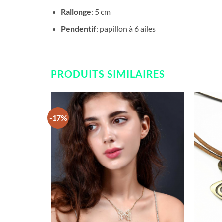
Rallonge
: 5 cm
Pendentif
: papillon à 6 ailes
PRODUITS SIMILAIRES
-17%