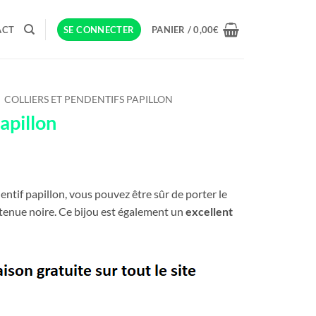
ACT
SE CONNECTER
PANIER /
0,00
€
COLLIERS ET PENDENTIFS PAPILLON
apillon
entif papillon, vous pouvez être sûr de porter le
 tenue noire. Ce bijou est également un
excellent
lon