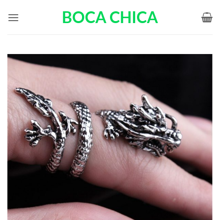
Passer
BOCA CHICA
au
contenu