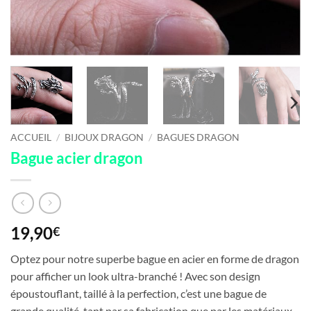
ACCUEIL
/
BIJOUX DRAGON
/
BAGUES DRAGON
Bague acier dragon
19,90
€
Optez pour notre superbe bague en acier en forme de dragon
pour afficher un look ultra-branché ! Avec son design
époustouflant, taillé à la perfection, c’est une bague de
grande qualité, tant par sa fabrication que par les matériaux