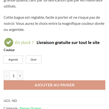
utilisés.
Cette bague est réglable, facile à porter et ne risque pas de
noircir. Vous aurez le choix entre la magnifique couleur dorée
ou argentée.
Couleur
Argenté
Doré
quantité de Bague acier dragon
AJOUTER AU PANIER
UGS :
ND
Catégorie :
Bagues Dragon