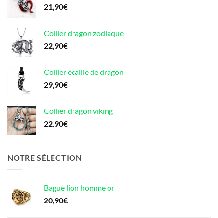
21,90
€
Collier dragon zodiaque
22,90
€
Collier écaille de dragon
29,90
€
Collier dragon viking
22,90
€
NOTRE SÉLECTION
Bague lion homme or
20,90
€