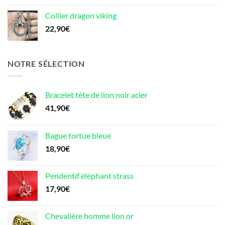
Collier dragon viking
22,90
€
NOTRE SÉLECTION
Bracelet tête de lion noir acier
41,90
€
Bague tortue bleue
18,90
€
Pendentif éléphant strass
17,90
€
Chevalière homme lion or