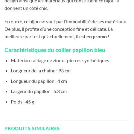
design ainsi que les matériaux qui constituent ce bijou lui
donnent un côté chic.
En outre, ce bijou se vaut par l’immuabilité de ses matériaux.
De plus, il profite d’une conception fine et délicate. La
meilleure part est qu’actuellement, il est
en promo
!
Caractéristiques du collier papillon bleu
Matériau : alliage de zinc et pierres synthétiques
Longueur de la chaîne : 93 cm
Longueur du papillon : 4 cm
Largeur du papillon : 5.3 cm
Poids : 45 g
PRODUITS SIMILAIRES