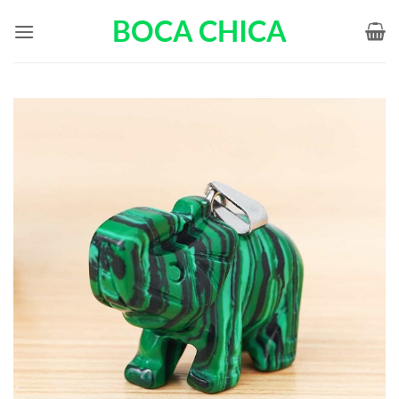
Passer
BOCA CHICA
au
contenu