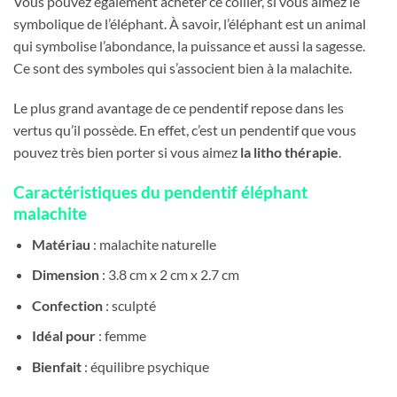
Vous pouvez également acheter ce collier, si vous aimez le
symbolique de l’éléphant. À savoir, l’éléphant est un animal
qui symbolise l’abondance, la puissance et aussi la sagesse.
Ce sont des symboles qui s’associent bien à la malachite.
Le plus grand avantage de ce pendentif repose dans les
vertus qu’il possède. En effet, c’est un pendentif que vous
pouvez très bien porter si vous aimez
la litho thérapie
.
Caractéristiques du pendentif éléphant
malachite
Matériau
: malachite naturelle
Dimension
: 3.8 cm x 2 cm x 2.7 cm
Confection
: sculpté
Idéal pour
: femme
Bienfait
: équilibre psychique