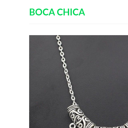
Passer
BOCA CHICA
au
contenu