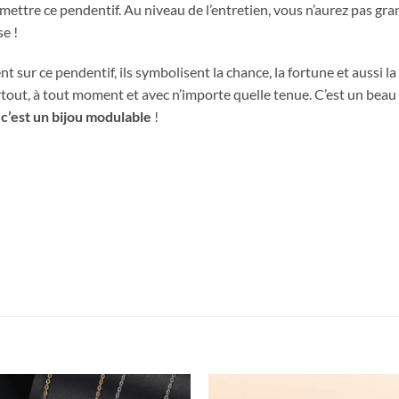
e mettre ce pendentif. Au niveau de l’entretien, vous n’aurez pas g
se !
t sur ce pendentif, ils symbolisent la chance, la fortune et aussi la
ut, à tout moment et avec n’importe quelle tenue. C’est un beau 
, c’est un bijou modulable
!