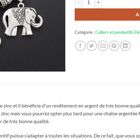
A
Catégorie :
Colliers et pendentifs El
de zinc et il bénéficie d’un revêtement en argent de très bonne qualit
 de zinc mais vous pourrez opter plus tard pour une chaîne argentée f
r de très bonne qualité.
entif puisse s’adapter à toutes les situations. De ce fait, que vous