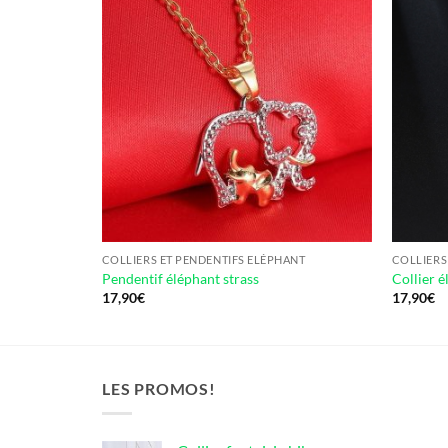
ANT
COLLIERS ET PENDENTIFS ELÉPHANT
COLLIERS
Pendentif éléphant strass
Collier é
17,90
€
17,90
€
LES PROMOS!