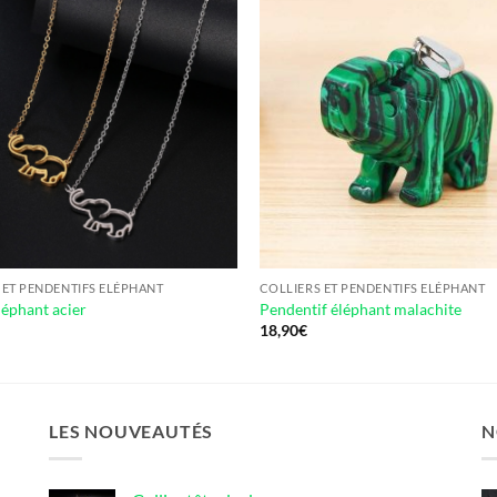
 ET PENDENTIFS ELÉPHANT
COLLIERS ET PENDENTIFS ELÉPHANT
léphant acier
Pendentif éléphant malachite
18,90
€
LES NOUVEAUTÉS
N