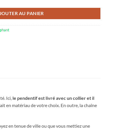
JOUTER AU PANIER
éphant
é. Ici,
le pendentif est livré avec un collier et il
ait en matériau de votre choix. En outre, la chaîne
 soyez en tenue de ville ou que vous mettiez une