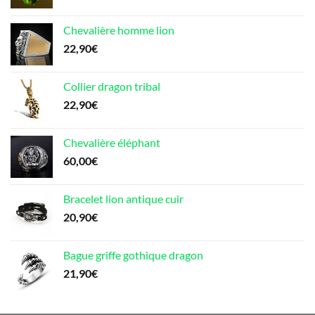
Chevalière homme lion
22,90
€
Collier dragon tribal
22,90
€
Chevalière éléphant
60,00
€
Bracelet lion antique cuir
20,90
€
Bague griffe gothique dragon
21,90
€