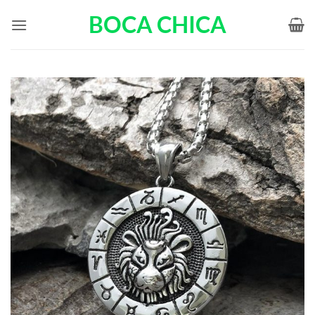
Passer
BOCA CHICA
au
contenu