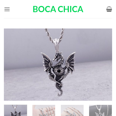
Passer
BOCA CHICA
au
contenu