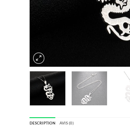
DESCRIPTION
AVIS (0)