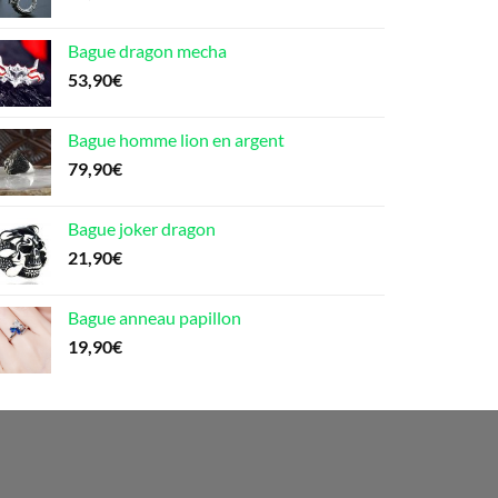
119,90€
Bague dragon mecha
53,90
€
Bague homme lion en argent
79,90
€
Bague joker dragon
21,90
€
Bague anneau papillon
19,90
€