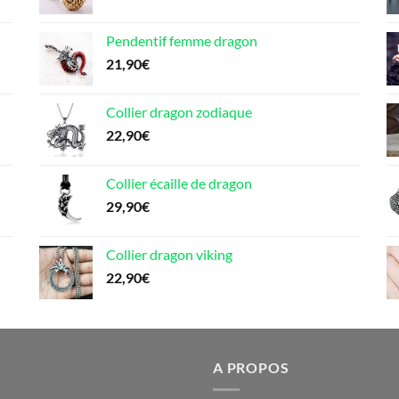
175,90€
Pendentif femme dragon
21,90
€
Collier dragon zodiaque
22,90
€
Collier écaille de dragon
29,90
€
Collier dragon viking
22,90
€
A PROPOS