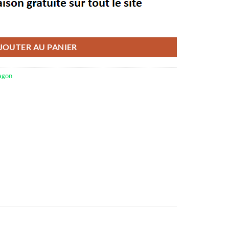
ue
JOUTER AU PANIER
ragon