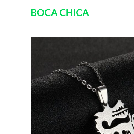
Passer
BOCA CHICA
au
contenu