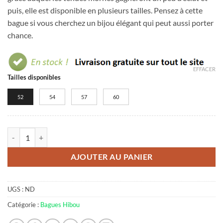
puis, elle est disponible en plusieurs tailles. Pensez à cette
bague si vous cherchez un bijou élégant qui peut aussi porter
chance.
EFFACER
Tailles disponibles
52
54
57
60
quantité de Bague hibou femme strass
AJOUTER AU PANIER
UGS :
ND
Catégorie :
Bagues Hibou