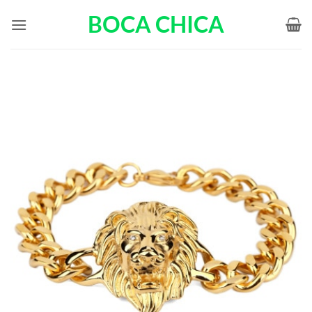
Passer
BOCA CHICA
au
contenu