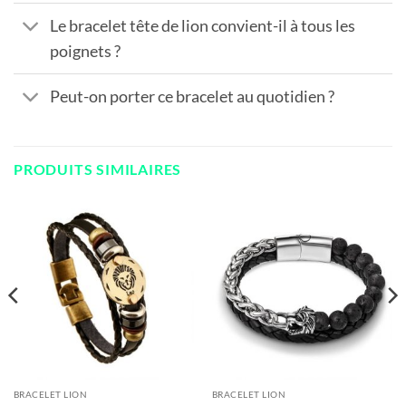
Le bracelet tête de lion convient-il à tous les
poignets ?
Peut-on porter ce bracelet au quotidien ?
PRODUITS SIMILAIRES
BRACELET LION
BRACELET LION