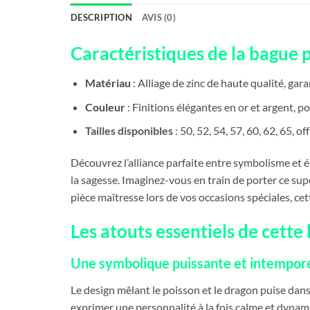
DESCRIPTION
AVIS (0)
Caractéristiques de la bague 
Matériau
: Alliage de zinc de haute qualité, gar
Couleur
: Finitions élégantes en or et argent, p
Tailles disponibles
: 50, 52, 54, 57, 60, 62, 65, 
Découvrez l’alliance parfaite entre symbolisme et é
la sagesse. Imaginez-vous en train de porter ce sup
pièce maîtresse lors de vos occasions spéciales, c
Les atouts essentiels de cett
Une symbolique puissante et intempore
Le design mêlant le poisson et le dragon puise dans 
exprimer une personnalité à la fois calme et dynam