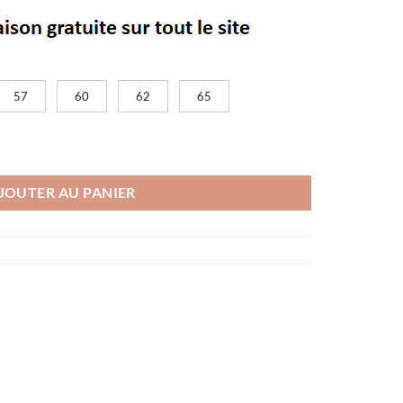
57
60
62
65
gon
JOUTER AU PANIER