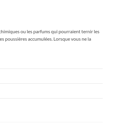
 chimiques ou les parfums qui pourraient ternir les
r les poussières accumulées. Lorsque vous ne la