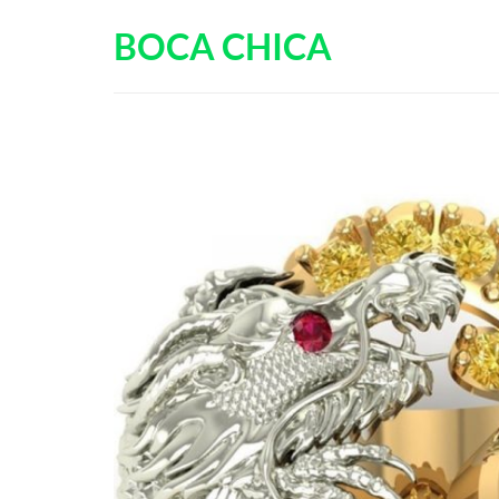
Passer
BOCA CHICA
au
contenu