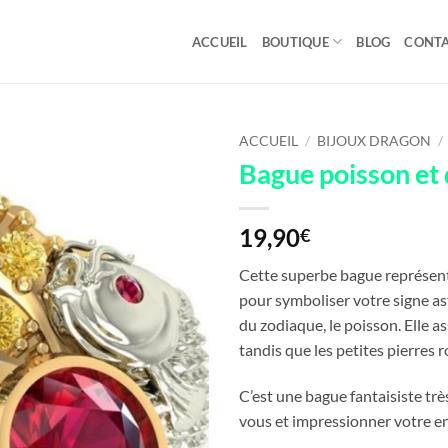
ACCUEIL
BOUTIQUE
BLOG
CONT
ACCUEIL
/
BIJOUX DRAGON
/
Bague poisson et
19,90
€
Cette superbe bague représenta
pour symboliser votre signe ast
du zodiaque, le poisson. Elle 
tandis que les petites pierres r
C’est une bague fantaisiste trè
vous et impressionner votre e