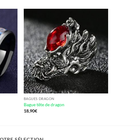
BAGUES DRAGON
Bague tête de dragon
18,90
€
OTRE SÉLECTION