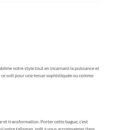
blime votre style tout en incarnant la puissance et
 Que ce soit pour une tenue sophistiquée ou comme
ce et transformation. Porter cette bague, c’est
nsi votre talisman, prêt à vous accompagner dans