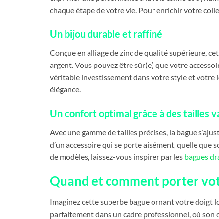
chaque étape de votre vie. Pour enrichir votre colle
Un bijou durable et raffiné
Conçue en alliage de zinc de qualité supérieure, cet
argent. Vous pouvez être sûr(e) que votre accessoire
véritable investissement dans votre style et votre id
élégance.
Un confort optimal grâce à des tailles v
Avec une gamme de tailles précises, la bague s’aju
d’un accessoire qui se porte aisément, quelle que 
de modèles, laissez-vous inspirer par les
bagues dr
Quand et comment porter vot
Imaginez cette superbe bague ornant votre doigt lor
parfaitement dans un cadre professionnel, où son de