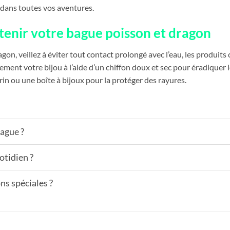
dans toutes vos aventures.
tenir votre bague poisson et dragon
gon, veillez à éviter tout contact prolongé avec l’eau, les produits
èrement votre bijou à l’aide d’un chiffon doux et sec pour éradique
in ou une boîte à bijoux pour la protéger des rayures.
bague ?
otidien ?
ns spéciales ?