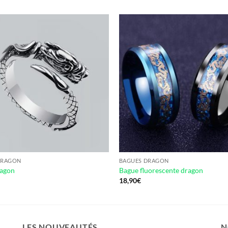
DRAGON
BAGUES DRAGON
ragon
Bague fluorescente dragon
18,90
€
LES NOUVEAUTÉS
N