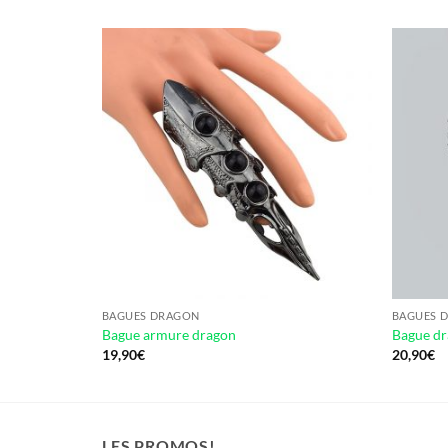
BAGUES DRAGON
BAGUES 
Bague armure dragon
Bague d
19,90
€
20,90
€
LES PROMOS!