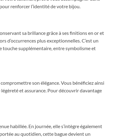
 pour renforcer l’identité de votre bijou.
nservant sa brillance grâce à ses finitions en or et
lors d’occurrences plus exceptionnelles. C’est un
 touche supplémentaire, entre symbolisme et
ns compromettre son élégance. Vous bénéficiez ainsi
e légèreté et assurance. Pour découvrir davantage
nue habillée. En journée, elle s’intègre également
 portée au quotidien, cette bague devient un