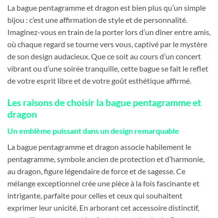
La bague pentagramme et dragon est bien plus qu’un simple
bijou : c’est une affirmation de style et de personnalité.
Imaginez-vous en train de la porter lors d’un dîner entre amis,
où chaque regard se tourne vers vous, captivé par le mystère
de son design audacieux. Que ce soit au cours d’un concert
vibrant ou d’une soirée tranquille, cette bague se fait le reflet
de votre esprit libre et de votre goût esthétique affirmé.
Les raisons de choisir la bague pentagramme et
dragon
Un emblème puissant dans un design remarquable
La bague pentagramme et dragon associe habilement le
pentagramme, symbole ancien de protection et d’harmonie,
au dragon, figure légendaire de force et de sagesse. Ce
mélange exceptionnel crée une pièce à la fois fascinante et
intrigante, parfaite pour celles et ceux qui souhaitent
exprimer leur unicité. En arborant cet accessoire distinctif,