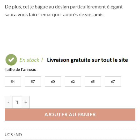
De plus, cette bague au design particulièrement élégant
saura vous faire remarquer auprès de vos amis.
Taille de l’anneau
54
57
60
62
65
67
quantité de Bague pentagramme et dragon
AJOUTER AU PANIER
UGS :
ND