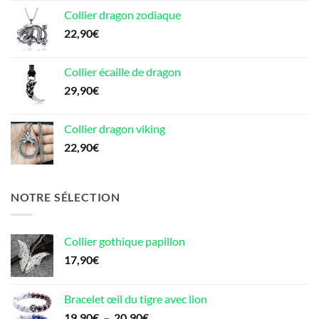
Collier dragon zodiaque
22,90
€
Collier écaille de dragon
29,90
€
Collier dragon viking
22,90
€
NOTRE SÉLECTION
Collier gothique papillon
17,90
€
Bracelet œil du tigre avec lion
Plage
19,90
€
–
20,90
€