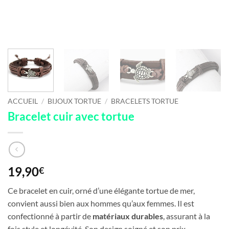
ACCUEIL
/
BIJOUX TORTUE
/
BRACELETS TORTUE
Bracelet cuir avec tortue
19,90
€
Ce bracelet en cuir, orné d’une élégante tortue de mer,
convient aussi bien aux hommes qu’aux femmes. Il est
confectionné à partir de
matériaux durables
, assurant à la
fois style et longévité. Son design soigné et son prix