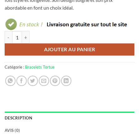
abordable en font un choix idéal.
quantité de Bracelet cuir avec tortue
AJOUTER AU PANIER
Catégorie :
Bracelets Tortue
DESCRIPTION
AVIS (0)