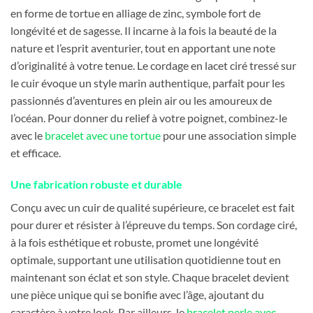
en forme de tortue en alliage de zinc, symbole fort de
longévité et de sagesse. Il incarne à la fois la beauté de la
nature et l’esprit aventurier, tout en apportant une note
d’originalité à votre tenue. Le cordage en lacet ciré tressé sur
le cuir évoque un style marin authentique, parfait pour les
passionnés d’aventures en plein air ou les amoureux de
l’océan. Pour donner du relief à votre poignet, combinez-le
avec le
bracelet avec une tortue
pour une association simple
et efficace.
Une fabrication robuste et durable
Conçu avec un cuir de qualité supérieure, ce bracelet est fait
pour durer et résister à l’épreuve du temps. Son cordage ciré,
à la fois esthétique et robuste, promet une longévité
optimale, supportant une utilisation quotidienne tout en
maintenant son éclat et son style. Chaque bracelet devient
une pièce unique qui se bonifie avec l’âge, ajoutant du
caractère à votre look. Par ailleurs, le
bracelet perle avec