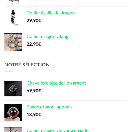
Collier écaille de dragon
29,90
€
Collier dragon viking
22,90
€
NOTRE SÉLECTION
Chevalière tête de lion argent
69,90
€
Bague dragon japonais
18,90
€
Collier dragon yin yang en jade