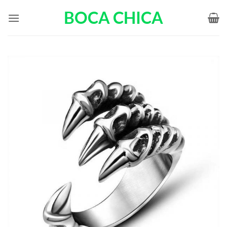
Passer
BOCA CHICA
au
contenu