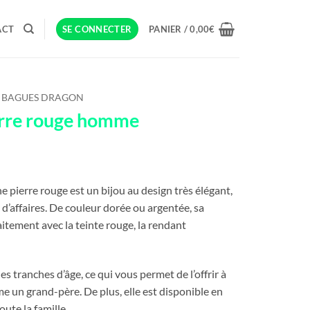
ACT
SE CONNECTER
PANIER /
0,00
€
BAGUES DRAGON
erre rouge homme
 pierre rouge est un bijou au design très élégant,
’affaires. De couleur dorée ou argentée, sa
aitement avec la teinte rouge, la rendant
es tranches d’âge, ce qui vous permet de l’offrir à
me un grand-père. De plus, elle est disponible en
oute la famille.