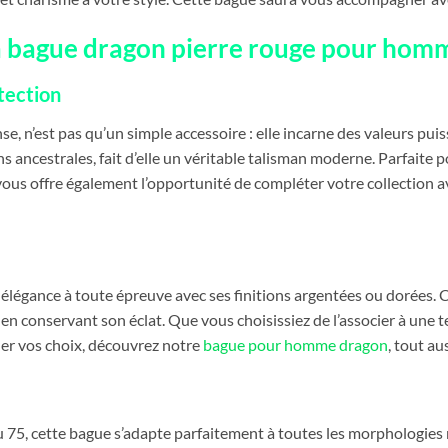
la bague dragon pierre rouge pour hom
tection
, n’est pas qu’un simple accessoire : elle incarne des valeurs puiss
ons ancestrales, fait d’elle un véritable talisman moderne. Parfait
 vous offre également l’opportunité de compléter votre collection 
e élégance à toute épreuve avec ses finitions argentées ou dorées. 
en conservant son éclat. Que vous choisissiez de l’associer à une t
ier vos choix, découvrez notre
bague pour homme dragon
, tout a
u 75, cette bague s’adapte parfaitement à toutes les morphologies