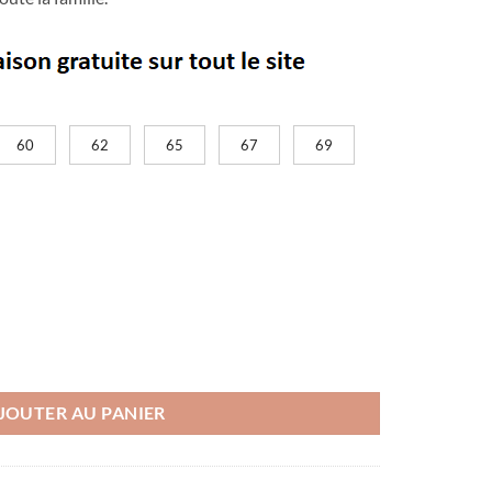
60
62
65
67
69
 rouge homme
JOUTER AU PANIER