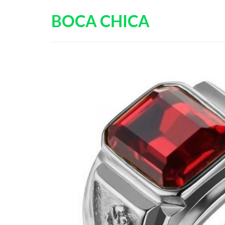
Passer
BOCA CHICA
au
contenu