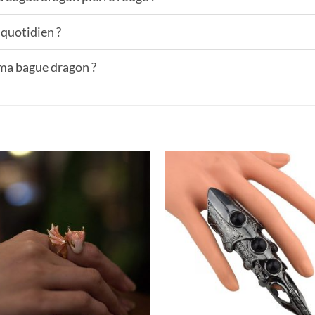
 quotidien ?
 ma bague dragon ?