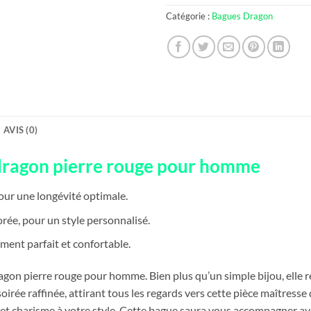
Catégorie :
Bagues Dragon
AVIS (0)
 dragon pierre rouge pour homme
pour une longévité optimale.
orée, pour un style personnalisé.
ment parfait et confortable.
ragon pierre rouge pour homme. Bien plus qu’un simple bijou, ell
oirée raffinée, attirant tous les regards vers cette pièce maîtres
e et charisme à votre style. Cette bague saura vous accompagner av