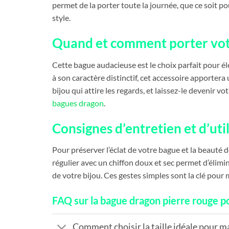
permet de la porter toute la journée, que ce soit 
style.
Quand et comment porter vot
Cette bague audacieuse est le choix parfait pour é
à son caractère distinctif, cet accessoire apporter
bijou qui attire les regards, et laissez-le devenir
bagues dragon
.
Consignes d’entretien et d’ut
Pour préserver l’éclat de votre bague et la beauté d
régulier avec un chiffon doux et sec permet d’élimin
de votre bijou. Ces gestes simples sont la clé pour 
FAQ sur la bague dragon pierre rouge
Comment choisir la taille idéale pour m