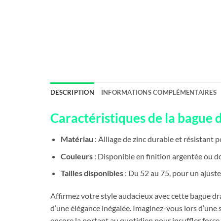
DESCRIPTION
INFORMATIONS COMPLÉMENTAIRES
Caractéristiques de la bague
Matériau
: Alliage de zinc durable et résistant 
Couleurs
: Disponible en finition argentée ou d
Tailles disponibles
: Du 52 au 75, pour un ajuste
Affirmez votre style audacieux avec cette bague d
d’une élégance inégalée. Imaginez-vous lors d’une s
encore la portant au quotidien pour insuffler forc