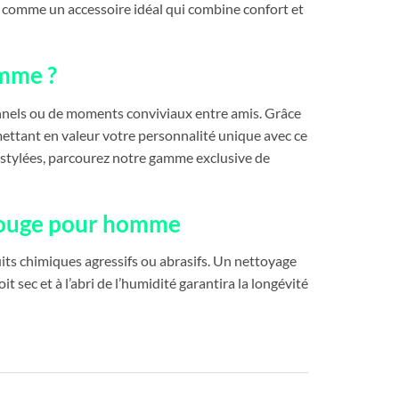
e comme un accessoire idéal qui combine confort et
omme ?
ionnels ou de moments conviviaux entre amis. Grâce
 mettant en valeur votre personnalité unique avec ce
et stylées, parcourez notre gamme exclusive de
e rouge pour homme
duits chimiques agressifs ou abrasifs. Un nettoyage
 sec et à l’abri de l’humidité garantira la longévité