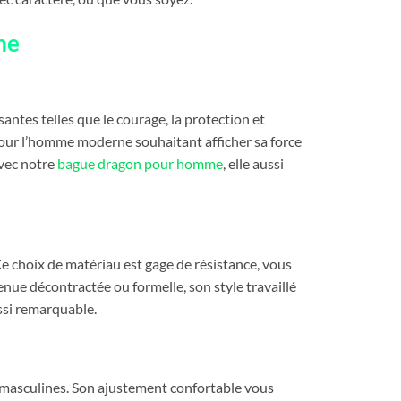
me
antes telles que le courage, la protection et
e pour l’homme moderne souhaitant afficher sa force
avec notre
bague dragon pour homme
, elle aussi
Ce choix de matériau est gage de résistance, vous
enue décontractée ou formelle, son style travaillé
ussi remarquable.
 masculines. Son ajustement confortable vous