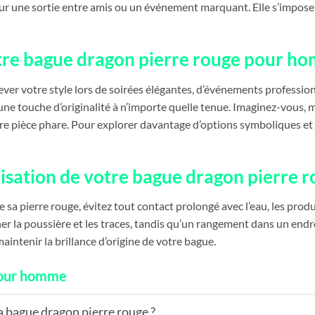
pour une sortie entre amis ou un événement marquant. Elle s’impos
re bague dragon pierre rouge pour h
lever votre style lors de soirées élégantes, d’événements profess
a une touche d’originalité à n’importe quelle tenue. Imaginez-vous,
 votre pièce phare. Pour explorer davantage d’options symboliques 
ilisation de votre bague dragon pierr
e sa pierre rouge, évitez tout contact prolongé avec l’eau, les pro
er la poussière et les traces, tandis qu’un rangement dans un endroit
maintenir la brillance d’origine de votre bague.
 pour homme
a bague dragon pierre rouge ?