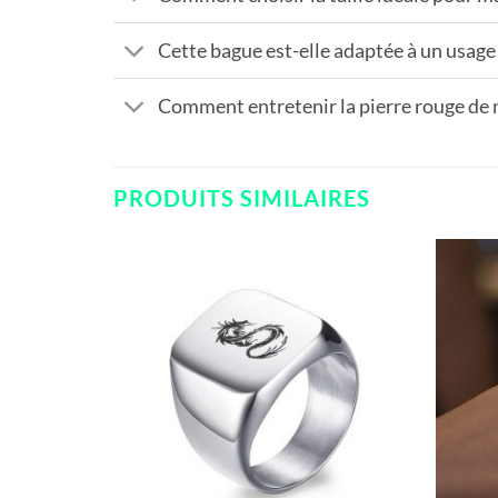
Cette bague est-elle adaptée à un usage
Comment entretenir la pierre rouge de
PRODUITS SIMILAIRES